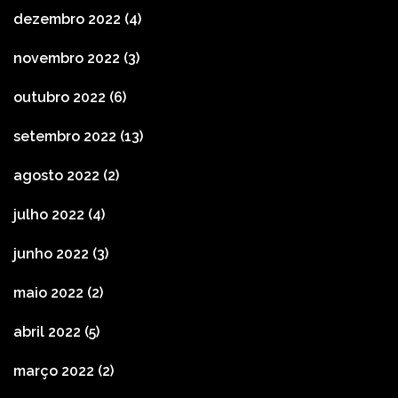
dezembro 2022
(4)
novembro 2022
(3)
outubro 2022
(6)
setembro 2022
(13)
agosto 2022
(2)
julho 2022
(4)
junho 2022
(3)
maio 2022
(2)
abril 2022
(5)
março 2022
(2)