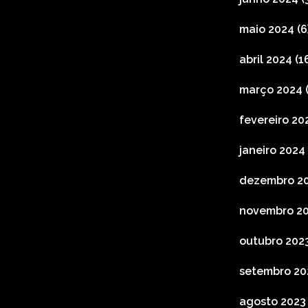
maio 2024
(6
abril 2024
(16
março 2024
(
fevereiro 20
janeiro 2024
dezembro 2
novembro 2
outubro 202
setembro 20
agosto 2023