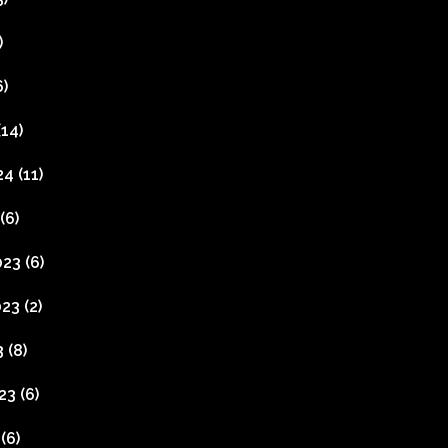
)
)
14)
24
(11)
(6)
023
(6)
023
(2)
3
(8)
23
(6)
(6)