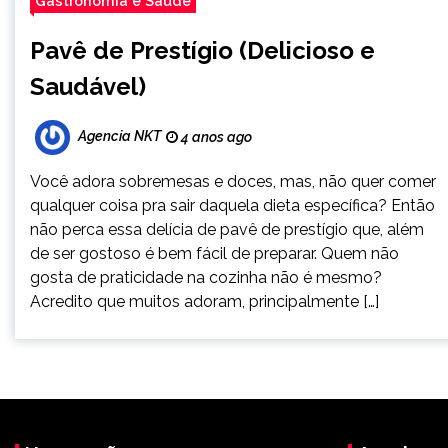
Gastronomia e Saúde
Pavê de Prestígio (Delicioso e
Saudável)
Agencia NKT
4 anos ago
Você adora sobremesas e doces, mas, não quer comer
qualquer coisa pra sair daquela dieta específica? Então
não perca essa delícia de pavê de prestígio que, além
de ser gostoso é bem fácil de preparar. Quem não
gosta de praticidade na cozinha não é mesmo?
Acredito que muitos adoram, principalmente […]