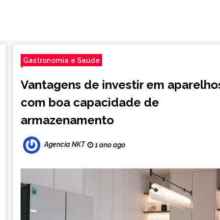
Gastronomia e Saúde
Vantagens de investir em aparelho
com boa capacidade de
armazenamento
Agencia NKT
1 ano ago