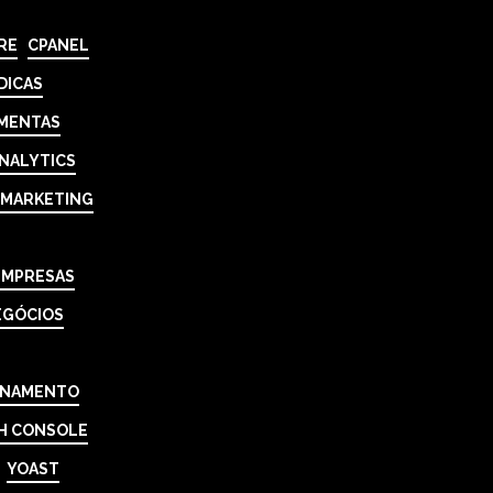
RE
CPANEL
DICAS
MENTAS
NALYTICS
MARKETING
EMPRESAS
EGÓCIOS
ONAMENTO
H CONSOLE
YOAST