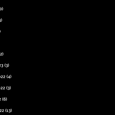
0)
)
)
2)
23
(3)
022
(4)
022
(3)
2
(6)
22
(13)