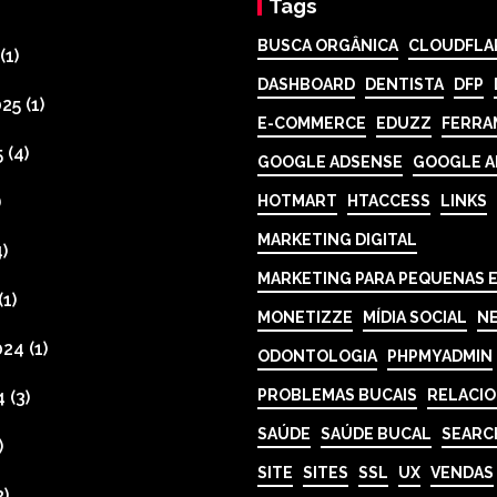
Tags
BUSCA ORGÂNICA
CLOUDFLA
(1)
DASHBOARD
DENTISTA
DFP
025
(1)
E-COMMERCE
EDUZZ
FERRA
5
(4)
GOOGLE ADSENSE
GOOGLE A
)
HOTMART
HTACCESS
LINKS
MARKETING DIGITAL
)
MARKETING PARA PEQUENAS 
(1)
MONETIZZE
MÍDIA SOCIAL
N
024
(1)
ODONTOLOGIA
PHPMYADMIN
PROBLEMAS BUCAIS
RELACI
4
(3)
SAÚDE
SAÚDE BUCAL
SEARC
)
SITE
SITES
SSL
UX
VENDAS
3)