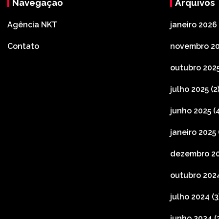
Navegação
Arquivos
Agência NKT
janeiro 2026
Contato
novembro 2
outubro 202
julho 2025
(2
junho 2025
(4
janeiro 2025
dezembro 2
outubro 202
julho 2024
(3
junho 2024
(