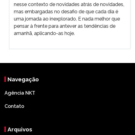
nesse contexto de novidades atrás de novidades,
mas embargadas no desafio de que cada dia é
uma jornada ao inexplorado. E nada melhor que
pensar à frente para antever as tendências de
amanhã, aplicando-as hoje.
Navegação
Agência NKT
Contato
Arquivos