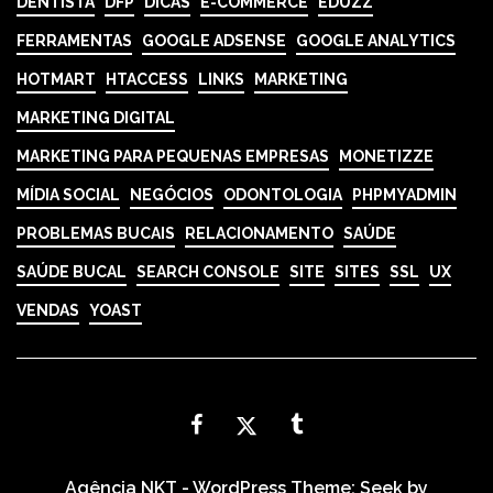
DENTISTA
DFP
DICAS
E-COMMERCE
EDUZZ
FERRAMENTAS
GOOGLE ADSENSE
GOOGLE ANALYTICS
HOTMART
HTACCESS
LINKS
MARKETING
MARKETING DIGITAL
MARKETING PARA PEQUENAS EMPRESAS
MONETIZZE
MÍDIA SOCIAL
NEGÓCIOS
ODONTOLOGIA
PHPMYADMIN
PROBLEMAS BUCAIS
RELACIONAMENTO
SAÚDE
SAÚDE BUCAL
SEARCH CONSOLE
SITE
SITES
SSL
UX
VENDAS
YOAST
Agência NKT - WordPress Theme: Seek by