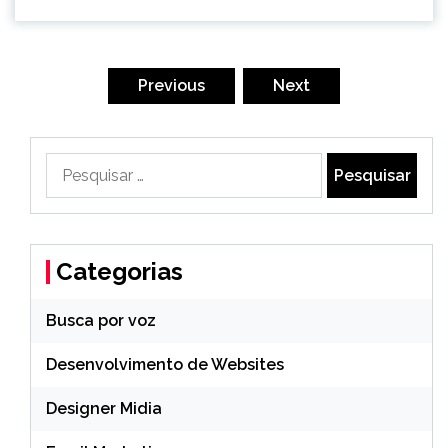
Paginação
de
Previous
Next
posts
Pesquisar
por:
Categorias
Busca por voz
Desenvolvimento de Websites
Designer Midia