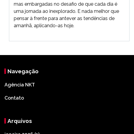
mas embargadas no desafio de que cada dia é
uma jornada ao inexplorado. E nada melhor que
pensar à frente para antever as tendências de
amanhã, aplicando-as hoje.
Navegação
Agência NKT
Contato
Arquivos