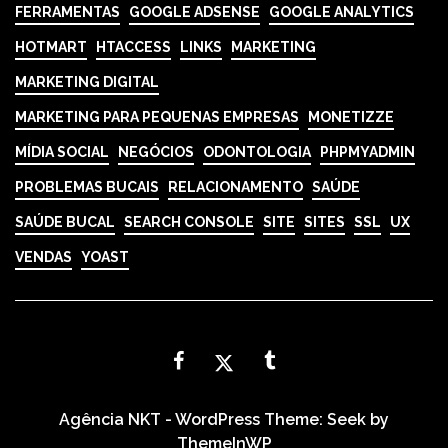
FERRAMENTAS
GOOGLE ADSENSE
GOOGLE ANALYTICS
HOTMART
HTACCESS
LINKS
MARKETING
MARKETING DIGITAL
MARKETING PARA PEQUENAS EMPRESAS
MONETIZZE
MÍDIA SOCIAL
NEGÓCIOS
ODONTOLOGIA
PHPMYADMIN
PROBLEMAS BUCAIS
RELACIONAMENTO
SAÚDE
SAÚDE BUCAL
SEARCH CONSOLE
SITE
SITES
SSL
UX
VENDAS
YOAST
Agência NKT - WordPress Theme: Seek by
ThemeInWP