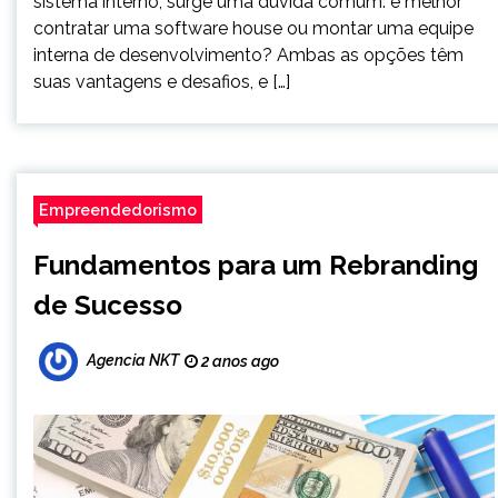
sistema interno, surge uma dúvida comum: é melhor
contratar uma software house ou montar uma equipe
interna de desenvolvimento? Ambas as opções têm
suas vantagens e desafios, e […]
Empreendedorismo
Fundamentos para um Rebranding
de Sucesso
Agencia NKT
2 anos ago