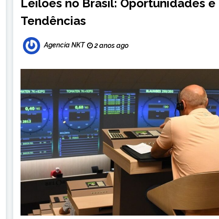
Leilões no Brasil: Oportunidades e
Tendências
Agencia NKT
2 anos ago