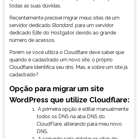
todas as suas dúvidas.
Recentemente precisei migrar meus sites de um
servidor dedicado
Standard
, para um servidor
dedicado E
lite
do Hostgator, devido ao grande
número de acessos.
Porém se você utiliza o Cloudflare deve saber que
quando é cadastrado um novo site, o próprio
Cloudflare identifica seu dns. Mas, e sobre um site já
cadastrado?
Opção para migrar um site
WordPress que utilize Cloudflare:
A primeira opção é editar manualmente
todos os DNS na aba DNS do
CloudFlare, alterando para meu novo
DNS.
A segunda seria deletar os sites do