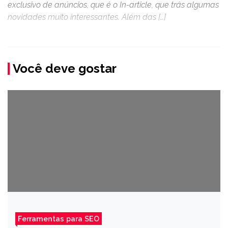
exclusivo de anúncios, que é o In-article, que trás algumas
novidades muito interessantes. Além das […]
Você deve gostar
Ferramentas para SEO