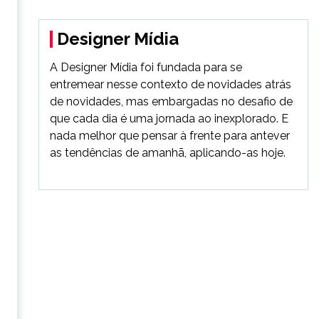
Designer Mídia
A Designer Mídia foi fundada para se
entremear nesse contexto de novidades atrás
de novidades, mas embargadas no desafio de
que cada dia é uma jornada ao inexplorado. E
nada melhor que pensar à frente para antever
as tendências de amanhã, aplicando-as hoje.