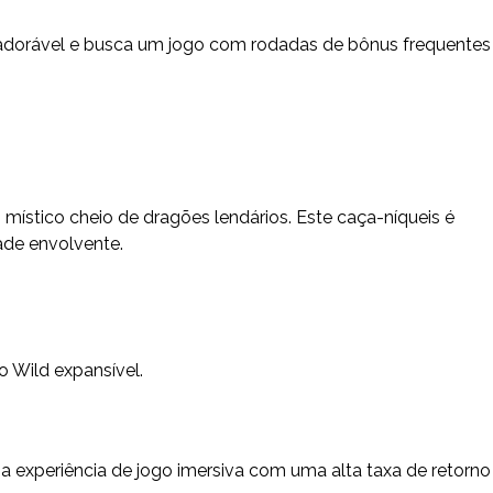
 adorável e busca um jogo com rodadas de bônus frequentes
ístico cheio de dragões lendários. Este caça-níqueis é
ade envolvente.
o Wild expansível.
 experiência de jogo imersiva com uma alta taxa de retorno