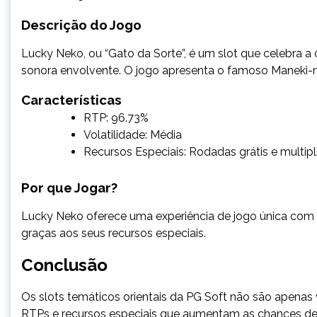
Descrição do Jogo
Lucky Neko, ou “Gato da Sorte”, é um slot que celebra a
sonora envolvente. O jogo apresenta o famoso Maneki-n
Características
RTP: 96.73%
Volatilidade: Média
Recursos Especiais: Rodadas grátis e multipl
Por que Jogar?
Lucky Neko oferece uma experiência de jogo única com 
graças aos seus recursos especiais.
Conclusão
Os slots temáticos orientais da PG Soft não são apena
RTPs e recursos especiais que aumentam as chances de 