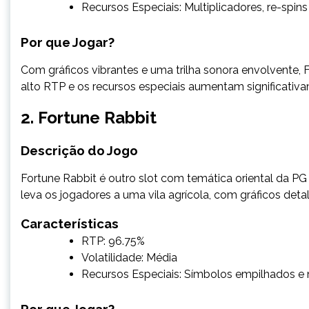
Recursos Especiais: Multiplicadores, re-spins
Por que Jogar?
Com gráficos vibrantes e uma trilha sonora envolvente, F
alto RTP e os recursos especiais aumentam significativ
2. Fortune Rabbit
Descrição do Jogo
Fortune Rabbit é outro slot com temática oriental da PG
leva os jogadores a uma vila agrícola, com gráficos det
Características
RTP: 96.75%
Volatilidade: Média
Recursos Especiais: Símbolos empilhados e m