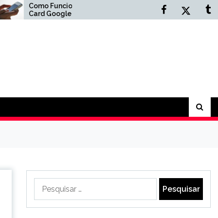
o Funciona Gift
Empresa de limpeza
d Google Play: Guia
profissional de galpões
pleto
industriais: benefícios
para sua operação
Pesquisar
por: