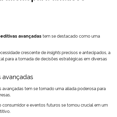
reditivas avançadas
tem se destacado como uma
.
ecessidade crescente de
insights
precisos e antecipados, a
l para a tomada de decisões estratégicas em diversas
as avançadas
itivas avançadas tem se tornado uma aliada poderosa para
resas.
 consumidor e eventos futuros se tornou crucial em um
itivo.