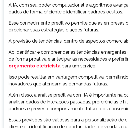
A IA, com seu poder computacional e algoritmos avanç
dados de forma eficiente e identificar padrões ocultos.
Esse conhecimento preditivo permite que as empresas
direcionar suas estratégias e ações futuras.
A previsão de tendências, dentro de aspectos comerciais
Ao identificar e compreender as tendências emergente
de forma proativa e antecipar as necessidades e prefer
orçamento eletricista
para um serviço.
Isso pode resultar em vantagem competitiva, permitin
inovadores que atendam às demandas futuras.
Além disso, a análise preditiva com IA é importante 
analisar dados de interações passadas, preferências e hi
padrões e prever o comportamento futuro dos consumi
Essas previsões são valiosas para a personalização de 
cliente e a identificação de oportunidades de vendas c