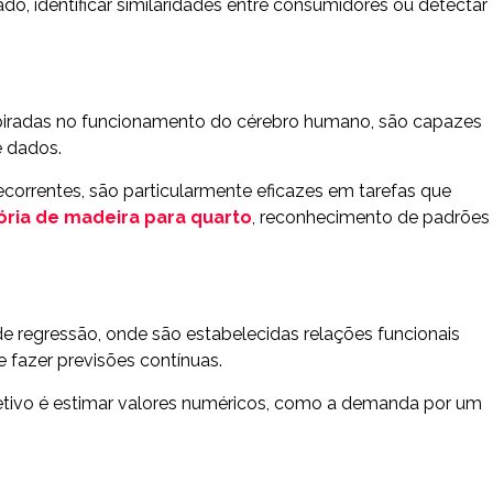
o, identificar similaridades entre consumidores ou detectar
nspiradas no funcionamento do cérebro humano, são capazes
e dados.
correntes, são particularmente eficazes em tarefas que
sória de madeira para quarto
, reconhecimento de padrões
 regressão, onde são estabelecidas relações funcionais
e fazer previsões contínuas.
etivo é estimar valores numéricos, como a demanda por um