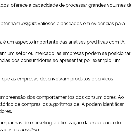
ados, oferece a capacidade de processar grandes volumes d
 obtenham
insights
valiosos e baseados em evidências para
, é um aspecto importante das análises preditivas com IA.
s em um setor ou mercado, as empresas podem se posicionar
ências dos consumidores ao apresentar, por exemplo, um
do que as empresas desenvolvam produtos e serviços
na compreensão dos comportamentos dos consumidores. Ao
stórico de compras, os algoritmos de IA podem identificar
dores.
campanhas de marketing, a otimização da experiência do
ruzadas ou
upselling
.