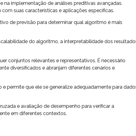
ve na implementação de análises preditivas avançadas.
 com suas características e aplicações específicas.
tivo de previsão para determinar qual algoritmo é mais
alabilidade do algoritmo, a interpretabilidade dos resultado
r conjuntos relevantes e representativos. É necessário
nte diversificados e abranjam diferentes cenários e
lo e permite que ele se generalize adequadamente para dado
 cruzada e avaliação de desempenho para verificar a
ente em diferentes contextos.