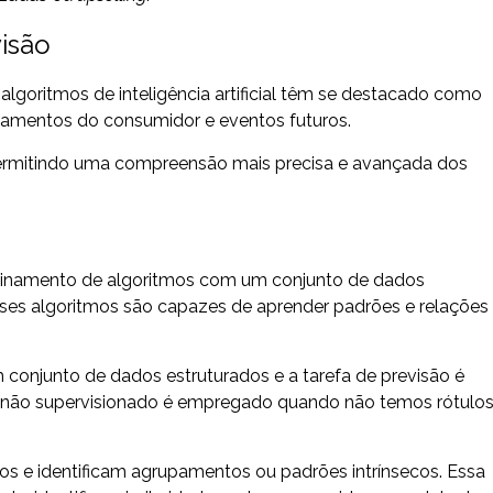
isão
algoritmos de inteligência artificial têm se destacado como
tamentos do consumidor e eventos futuros.
permitindo uma compreensão mais precisa e avançada dos
reinamento de algoritmos com um conjunto de dados
Esses algoritmos são capazes de aprender padrões e relações
conjunto de dados estruturados e a tarefa de previsão é
a não supervisionado é empregado quando não temos rótulo
os e identificam agrupamentos ou padrões intrínsecos. Essa