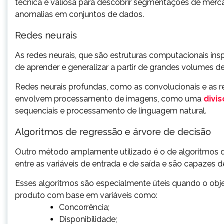
técnica é valiosa para descobrir segmentações de mercad
anomalias em conjuntos de dados.
Redes neurais
As redes neurais, que são estruturas computacionais i
de aprender e generalizar a partir de grandes volumes d
Redes neurais profundas, como as convolucionais e as re
envolvem processamento de imagens, como uma
divi
sequenciais e processamento de linguagem natural.
Algoritmos de regressão e árvore de decisão
Outro método amplamente utilizado é o de algoritmos de
entre as variáveis de entrada e de saída e são capazes d
Esses algoritmos são especialmente úteis quando o obj
produto com base em variáveis como:
Concorrência;
Disponibilidade;