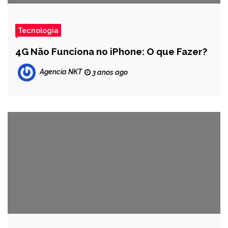
Tecnologia
4G Não Funciona no iPhone: O que Fazer?
Agencia NKT
3 anos ago