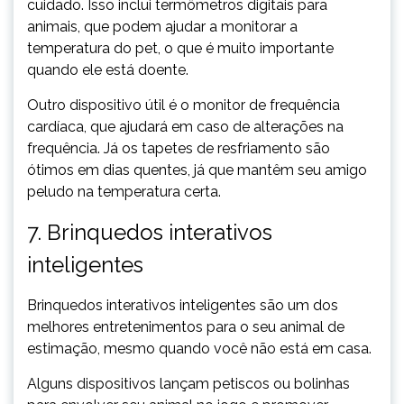
cuidado. Isso inclui termômetros digitais para
animais, que podem ajudar a monitorar a
temperatura do pet, o que é muito importante
quando ele está doente.
Outro dispositivo útil é o monitor de frequência
cardíaca, que ajudará em caso de alterações na
frequência. Já os tapetes de resfriamento são
ótimos em dias quentes, já que mantêm seu amigo
peludo na temperatura certa.
7. Brinquedos interativos
inteligentes
Brinquedos interativos inteligentes são um dos
melhores entretenimentos para o seu animal de
estimação, mesmo quando você não está em casa.
Alguns dispositivos lançam petiscos ou bolinhas