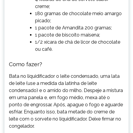
creme;
180 gramas de chocolate meio amargo
picado;
1 pacote de Amandita 200 gramas;
1 pacote de biscoito maisena;
1/2 xícara de chá de licor de chocolate
ou café.
Como fazer?
Bata no liquidificador o leite condensado, uma lata
de leite (use a medida da latinha de leite
condensado) e o amido do milho. Despeje a mistura
em uma panela e, em fogo médio, mexa até o
ponto de engrossar. Após, apague o fogo e aguarde
esfriar. Enquanto isso, bata metade do creme de
leite com o sorvete no liquidificador. Deixe firmar no
congelador.