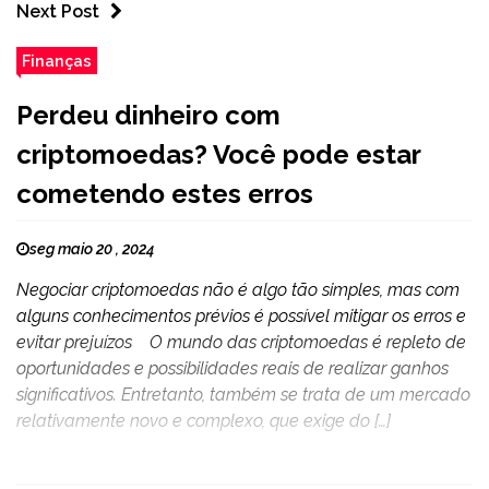
Next Post
Finanças
Perdeu dinheiro com
criptomoedas? Você pode estar
cometendo estes erros
seg maio 20 , 2024
Negociar criptomoedas não é algo tão simples, mas com
alguns conhecimentos prévios é possível mitigar os erros e
evitar prejuízos O mundo das criptomoedas é repleto de
oportunidades e possibilidades reais de realizar ganhos
significativos. Entretanto, também se trata de um mercado
relativamente novo e complexo, que exige do […]