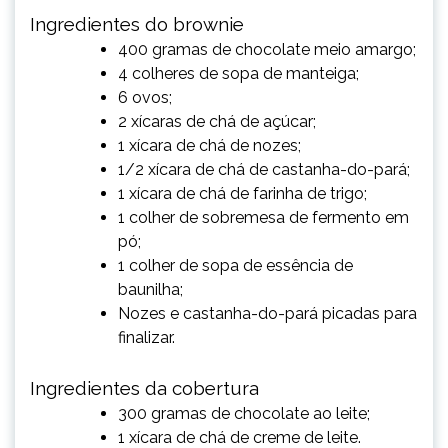
Ingredientes do brownie
400 gramas de chocolate meio amargo;
4 colheres de sopa de manteiga;
6 ovos;
2 xícaras de chá de açúcar;
1 xícara de chá de nozes;
1/2 xícara de chá de castanha-do-pará;
1 xícara de chá de farinha de trigo;
1 colher de sobremesa de fermento em
pó;
1 colher de sopa de essência de
baunilha;
Nozes e castanha-do-pará picadas para
finalizar.
Ingredientes da cobertura
300 gramas de chocolate ao leite;
1 xícara de chá de creme de leite.