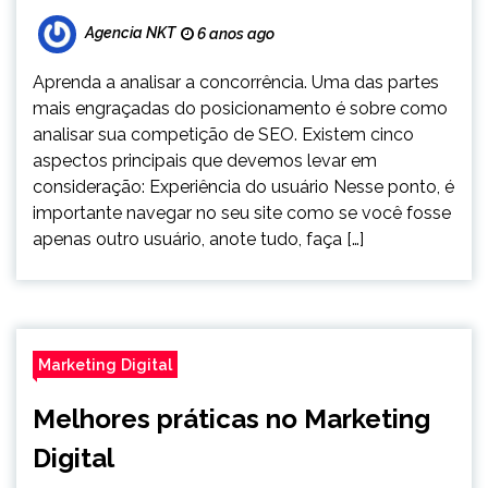
Agencia NKT
6 anos ago
Aprenda a analisar a concorrência. Uma das partes
mais engraçadas do posicionamento é sobre como
analisar sua competição de SEO. Existem cinco
aspectos principais que devemos levar em
consideração: Experiência do usuário Nesse ponto, é
importante navegar no seu site como se você fosse
apenas outro usuário, anote tudo, faça […]
Marketing Digital
Melhores práticas no Marketing
Digital