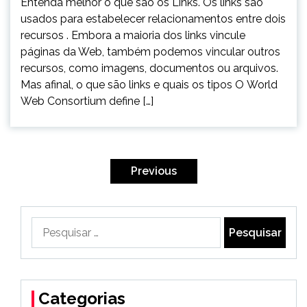
Entenda melhor o que são os Links. Os links são
usados ​​para estabelecer relacionamentos entre dois
recursos . Embora a maioria dos links vincule
páginas da Web, também podemos vincular outros
recursos, como imagens, documentos ou arquivos.
Mas afinal, o que são links e quais os tipos O World
Web Consortium define […]
Paginação
de
Previous
posts
Pesquisar
por:
Categorias